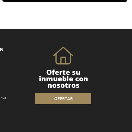
ÓN
Oferte su
inmueble con
nosotros
esa
OFERTAR