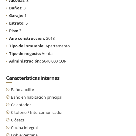
Alcobas:
3
Baños:
3
Garaje:
1
Estrato:
5
Piso:
3
Año construcción:
2018
Tipo de inmueble:
Apartamento
Tipo de negocio:
Venta
Administración:
$640.000 COP
Características internas
Baño auxiliar
Baño en habitación principal
Calentador
Citófono / Intercomunicador
Clósets
Cocina integral
Doble Ventana