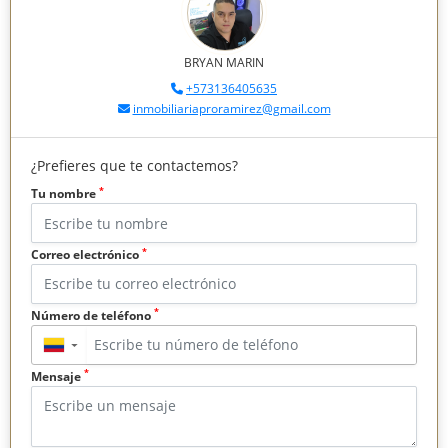
BRYAN MARIN
+573136405635
inmobiliariaproramirez@gmail.com
¿Prefieres que te contactemos?
*
Tu nombre
*
Correo electrónico
*
Número de teléfono
▼
*
Mensaje