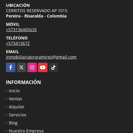
UBICACIÓN
CERRITOS RESERVADO AP 1015
Pereira - Risaralda - Colombia
MÓVIL
+573136405635
TELÉFONO
+573413672
EMAIL
inmobiliariaproramirez@gmail.com
Facebook
X
Instagram
YouTube
TikTok
INFORMACIÓN
Inicio
Ventas
Alquiler
Servicios
Blog
Nuestra Empresa