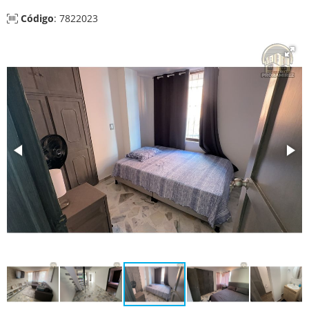
Código
: 7822023