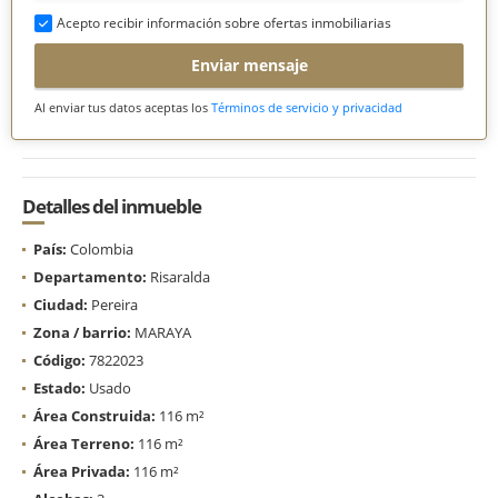
Acepto recibir información sobre ofertas inmobiliarias
Enviar mensaje
Al enviar tus datos aceptas los
Términos de servicio y privacidad
Detalles del inmueble
País:
Colombia
Departamento:
Risaralda
Ciudad:
Pereira
Zona / barrio:
MARAYA
Código:
7822023
Estado:
Usado
Área Construida:
116 m²
Área Terreno:
116 m²
Área Privada:
116 m²