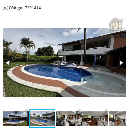
Código
: 7201414