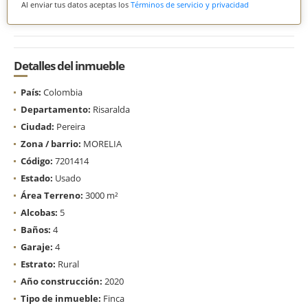
Al enviar tus datos aceptas los
Términos de servicio y privacidad
Detalles del inmueble
País:
Colombia
Departamento:
Risaralda
Ciudad:
Pereira
Zona / barrio:
MORELIA
Código:
7201414
Estado:
Usado
Área Terreno:
3000 m²
Alcobas:
5
Baños:
4
Garaje:
4
Estrato:
Rural
Año construcción:
2020
Tipo de inmueble:
Finca