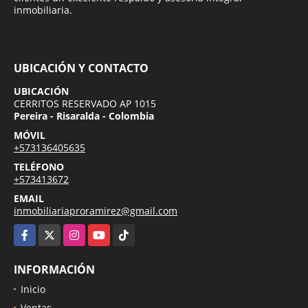
inmobiliaria.
UBICACIÓN Y CONTACTO
UBICACIÓN
CERRITOS RESERVADO AP 1015
Pereira - Risaralda - Colombia
MÓVIL
+573136405635
TELÉFONO
+573413672
EMAIL
inmobiliariaproramirez@gmail.com
Facebook
X
Instagram
YouTube
TikTok
INFORMACIÓN
Inicio
Ventas