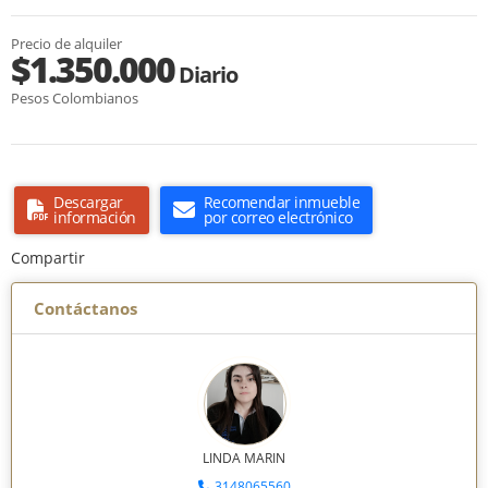
Precio de alquiler
$1.350.000
Diario
Pesos Colombianos
Descargar
Recomendar inmueble
información
por correo electrónico
Compartir
Contáctanos
LINDA MARIN
3148065560