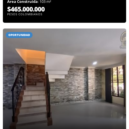
Área Construida
: 103 m²
$465.000.000
PESOS COLOMBIANOS
OPORTUNIDAD