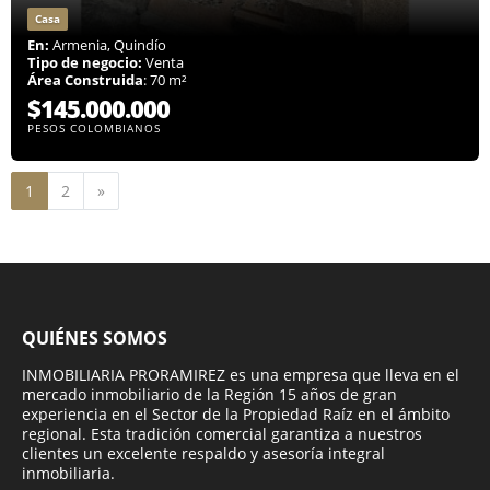
Casa
En:
Armenia, Quindío
Tipo de negocio:
Venta
Área Construida
: 70 m²
$145.000.000
PESOS COLOMBIANOS
Siguiente
1
2
»
QUIÉNES SOMOS
INMOBILIARIA PRORAMIREZ es una empresa que lleva en el
mercado inmobiliario de la Región 15 años de gran
experiencia en el Sector de la Propiedad Raíz en el ámbito
regional. Esta tradición comercial garantiza a nuestros
clientes un excelente respaldo y asesoría integral
inmobiliaria.