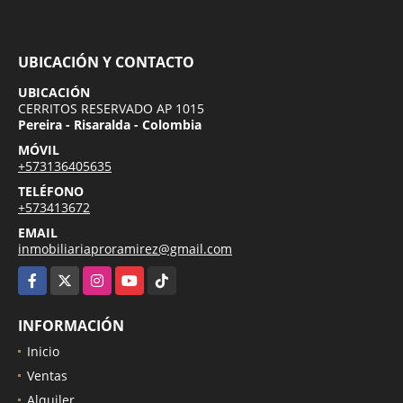
UBICACIÓN Y CONTACTO
UBICACIÓN
CERRITOS RESERVADO AP 1015
Pereira - Risaralda - Colombia
MÓVIL
+573136405635
TELÉFONO
+573413672
EMAIL
inmobiliariaproramirez@gmail.com
Facebook
X
Instagram
YouTube
TikTok
INFORMACIÓN
Inicio
Ventas
Alquiler