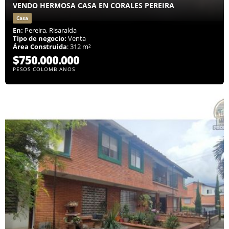
VENDO HERMOSA CASA EN CORALES PEREIRA
Casa
En:
Pereira, Risaralda
Tipo de negocio:
Venta
Área Construida
: 312 m²
$750.000.000
PESOS COLOMBIANOS