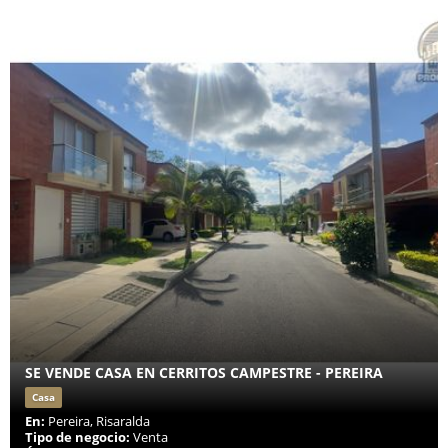
SE VENDE CASA EN CERRITOS CAMPESTRE - PEREIRA
Casa
En:
Pereira, Risaralda
Tipo de negocio:
Venta