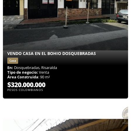
VENDO CASA EN EL BOHIO DOSQUEBRADAS
Casa
En:
Dosquebradas, Risaralda
Tipo de negocio:
Venta
Área Construida
: 90 m²
$320.000.000
PESOS COLOMBIANOS