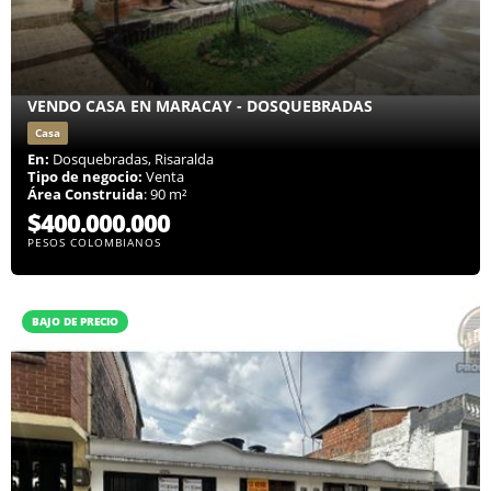
VENDO CASA EN MARACAY - DOSQUEBRADAS
Casa
En:
Dosquebradas, Risaralda
Tipo de negocio:
Venta
Área Construida
: 90 m²
$400.000.000
PESOS COLOMBIANOS
BAJO DE PRECIO