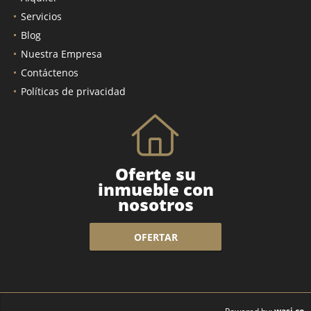
Servicios
Blog
Nuestra Empresa
Contáctenos
Políticas de privacidad
Oferte su
inmueble con
nosotros
OFERTAR
wasi.co