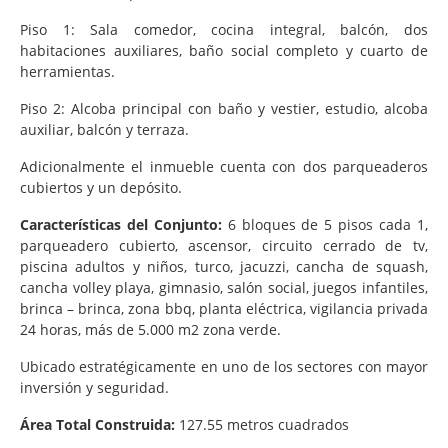
Piso 1: Sala comedor, cocina integral, balcón, dos
habitaciones auxiliares, baño social completo y cuarto de
herramientas.
Piso 2: Alcoba principal con baño y vestier, estudio, alcoba
auxiliar, balcón y terraza.
Adicionalmente el inmueble cuenta con dos parqueaderos
cubiertos y un depósito.
Características del Conjunto:
6 bloques de 5 pisos cada 1,
parqueadero cubierto, ascensor, circuito cerrado de tv,
piscina adultos y niños, turco, jacuzzi, cancha de squash,
cancha volley playa, gimnasio, salón social, juegos infantiles,
brinca – brinca, zona bbq, planta eléctrica, vigilancia privada
24 horas, más de 5.000 m2 zona verde.
Ubicado estratégicamente en uno de los sectores con mayor
inversión y seguridad.
Área Total Construida:
127.55 metros cuadrados