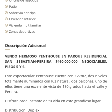
Oficina de negocios
Patio
Sobre vía principal
Ubicación Interior
Vivienda multifamiliar
Zonas deportivas
Descripción Adicional
VENDO HERMOSO PENTHOUSE EN PARQUE RESIDENCIAL
SAN SEBASTIAN-PEREIRA $460.000.000 NEGOCIABLES.
PISOS 5 Y 6.
Este espectacular Penthouse cuenta con 127m2, dos niveles
totalmente iluminados con luz natural, dos balcones, uno de
ellos tiene una excelente vista de 180 grados hacia el valle y
Pereira.
Disfruta cada instante de tu vida en este grandioso lugar.
Distribución: Dúplex