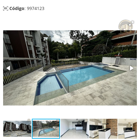
Código
: 9974123