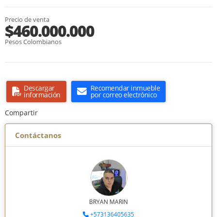
Precio de venta
$460.000.000
Pesos Colombianos
Descargar
Recomendar inmueble
información
por correo electrónico
Compartir
Contáctanos
BRYAN MARIN
+573136405635