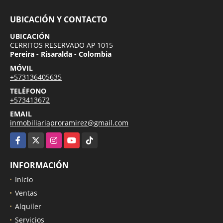
UBICACIÓN Y CONTACTO
UBICACIÓN
CERRITOS RESERVADO AP 1015
Pereira - Risaralda - Colombia
MÓVIL
+573136405635
TELÉFONO
+573413672
EMAIL
inmobiliariaproramirez@gmail.com
Facebook
X
Instagram
YouTube
TikTok
INFORMACIÓN
Inicio
Ventas
Alquiler
Servicios