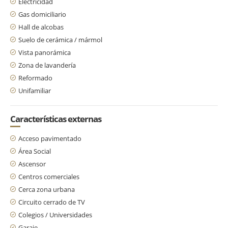
Electricidad
Gas domiciliario
Hall de alcobas
Suelo de cerámica / mármol
Vista panorámica
Zona de lavandería
Reformado
Unifamiliar
Características externas
Acceso pavimentado
Área Social
Ascensor
Centros comerciales
Cerca zona urbana
Circuito cerrado de TV
Colegios / Universidades
Garaje