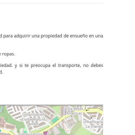
ad para adquirir una propiedad de ensueño en una
e ropas.
iedad. y si te preocupa el transporte, no debes
d.