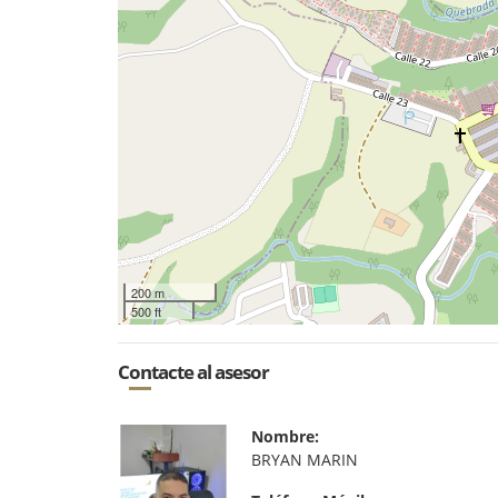
200 m
500 ft
Contacte al asesor
Nombre:
BRYAN MARIN