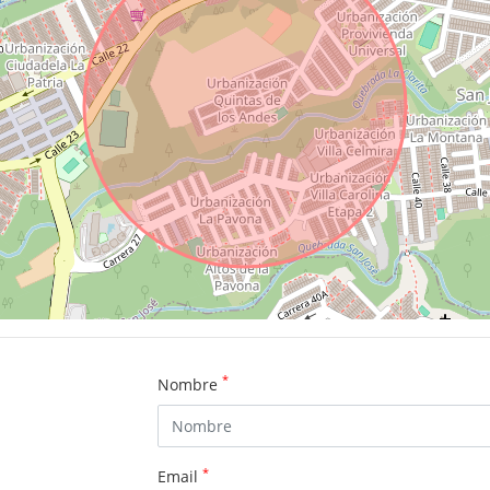
*
Nombre
*
Email