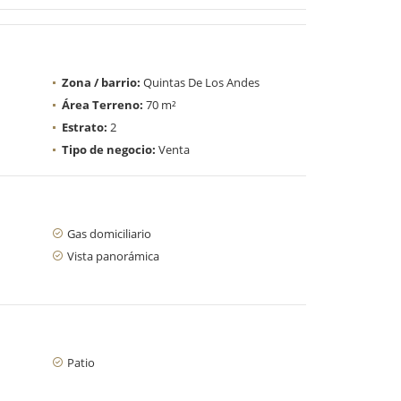
Zona / barrio:
Quintas De Los Andes
Área Terreno:
70 m²
Estrato:
2
Tipo de negocio:
Venta
Gas domiciliario
Vista panorámica
Patio