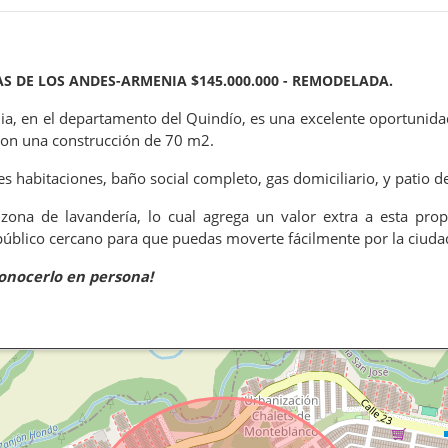
S DE LOS ANDES-ARMENIA $145.000.000 - REMODELADA.
ia, en el departamento del Quindío, es una excelente oportunid
 con una construcción de 70 m2.
s habitaciones, baño social completo, gas domiciliario, y patio d
zona de lavandería, lo cual agrega un valor extra a esta prop
público cercano para que puedas moverte fácilmente por la ciuda
conocerlo en persona!