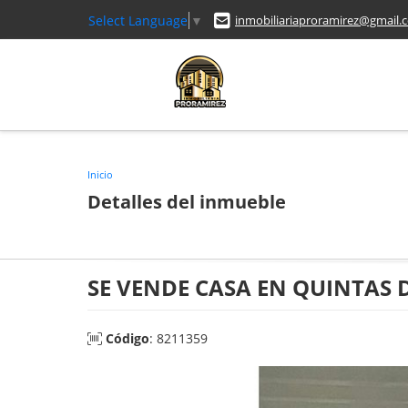
Select Language
▼
inmobiliariaproramirez@gmail.
Inicio
Detalles del inmueble
SE VENDE CASA EN QUINTAS 
Código
: 8211359