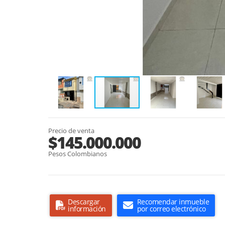
Precio de venta
$145.000.000
Pesos Colombianos
Descargar
Recomendar inmueble
información
por correo electrónico