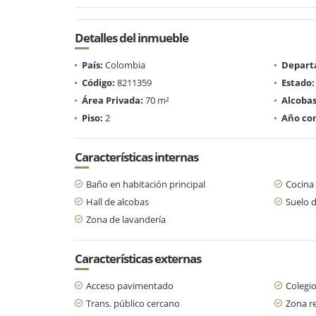
Detalles del inmueble
País:
Colombia
Depart
Código:
8211359
Estado:
Área Privada:
70 m²
Alcobas
Piso:
2
Año con
Características internas
Baño en habitación principal
Cocina 
Hall de alcobas
Suelo 
Zona de lavandería
Características externas
Acceso pavimentado
Colegio
Trans. público cercano
Zona re