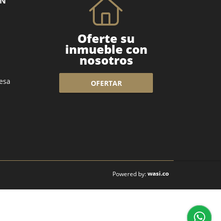
ÓN
Oferte su
inmueble con
nosotros
esa
OFERTAR
wasi.co
Powered by: