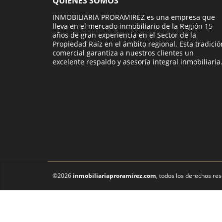
QUIÉNES SOMOS
INMOBILIARIA PRORAMIREZ es una empresa que
lleva en el mercado inmobiliario de la Región 15
años de gran experiencia en el Sector de la
Propiedad Raíz en el ámbito regional. Esta tradició
comercial garantiza a nuestros clientes un
excelente respaldo y asesoría integral inmobiliaria
©2026
inmobiliariaproramirez.com
, todos los derechos re