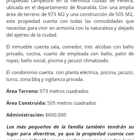
propiedad campestre en la hermosa ciudad de Pereira,
ubicada en el departamento de Risaralda. Con una amplia
área de terreno de 973 M2 y una construcción de 505 M2,
esta propiedad cuenta con todas las comodidades que
necesitas para vivir en armonía con la naturaleza y alejado
del ajetreo de la ciudad.
El inmueble cuenta sala, comedor, tres alcobas con baño
privado, cocina, cuarto de empleada con baño, patio de
ropas, baño social, piscina y jacuzzi climatizado.
El condominio cuenta con planta eléctrica, piscina, jacuzzi,
turco, zona bbq y vigilancia privada.
Área Terreno:
973 metros cuadrados
Área Construida:
505 metros cuadrados
Administración:
$600.000
Los más pequeños de la familia también tendrán su
lugar para divertirse, ya que la propiedad cuenta con