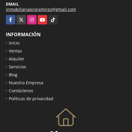
EMAIL
inmobiliariaproramirez@gmail.com
Facebook
X
Instagram
YouTube
TikTok
INFORMACIÓN
Inicio
Ventas
Alquiler
Servicios
Blog
Nuestra Empresa
Contáctenos
Políticas de privacidad