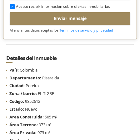
Acepto recibir información sobre ofertas inmobiliarias
Enviar mensaje
Al enviar tus datos aceptas los
Términos de servicio y privacidad
Detalles del inmueble
País:
Colombia
Departamento:
Risaralda
Ciudad:
Pereira
Zona / barrio:
EL TIGRE
Código:
9852612
Estado:
Nuevo
Área Construida:
505 m²
Área Terreno:
973 m²
Área Privada:
973 m²