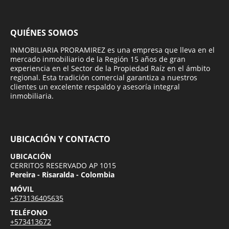
QUIÉNES SOMOS
INMOBILIARIA PRORAMIREZ es una empresa que lleva en el
mercado inmobiliario de la Región 15 años de gran
experiencia en el Sector de la Propiedad Raíz en el ámbito
regional. Esta tradición comercial garantiza a nuestros
clientes un excelente respaldo y asesoría integral
inmobiliaria.
UBICACIÓN Y CONTACTO
UBICACIÓN
CERRITOS RESERVADO AP 1015
Pereira - Risaralda - Colombia
MÓVIL
+573136405635
TELÉFONO
+573413672