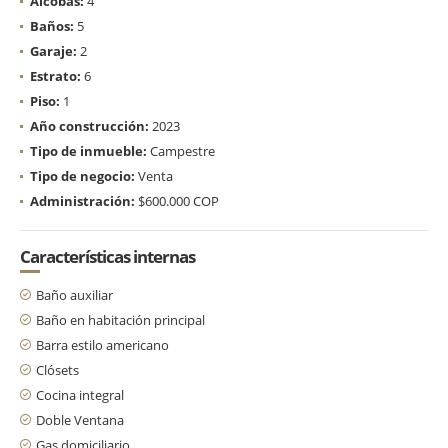
Alcobas:
4
Baños:
5
Garaje:
2
Estrato:
6
Piso:
1
Año construcción:
2023
Tipo de inmueble:
Campestre
Tipo de negocio:
Venta
Administración:
$600.000 COP
Características internas
Baño auxiliar
Baño en habitación principal
Barra estilo americano
Clósets
Cocina integral
Doble Ventana
Gas domiciliario