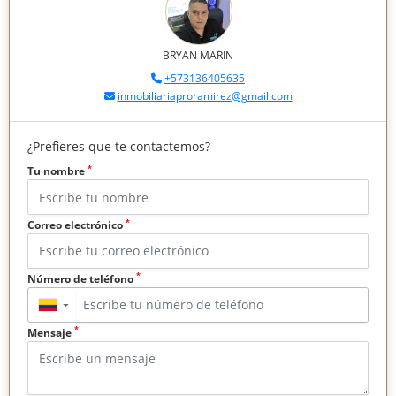
BRYAN MARIN
+573136405635
inmobiliariaproramirez@gmail.com
¿Prefieres que te contactemos?
*
Tu nombre
*
Correo electrónico
*
Número de teléfono
▼
*
Mensaje