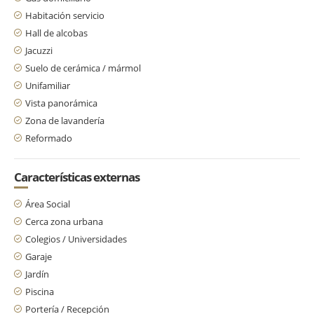
Habitación servicio
Hall de alcobas
Jacuzzi
Suelo de cerámica / mármol
Unifamiliar
Vista panorámica
Zona de lavandería
Reformado
Características externas
Área Social
Cerca zona urbana
Colegios / Universidades
Garaje
Jardín
Piscina
Portería / Recepción