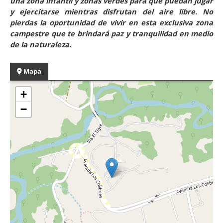
una zona infantil y zonas verdes para que puedan jugar
y ejercitarse mientras disfrutan del aire libre. No
pierdas la oportunidad de vivir en esta exclusiva zona
campestre que te brindará paz y tranquilidad en medio
de la naturaleza.
Mapa
+
−