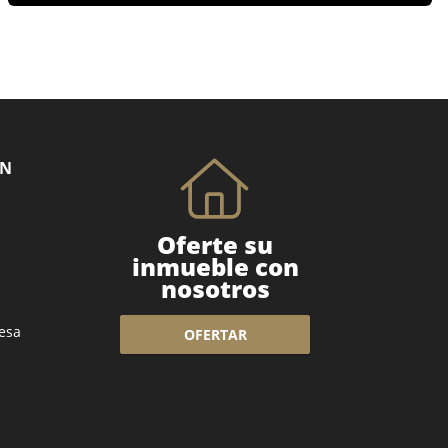
ÓN
Oferte su
inmueble con
nosotros
esa
OFERTAR