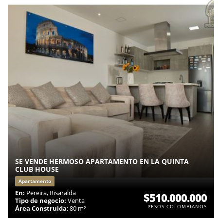
SE VENDE HERMOSO APARTAMENTO EN LA QUINTA
CLUB HOUSE
Apartamento
En:
Pereira, Risaralda
$510.000.000
Tipo de negocio:
Venta
PESOS COLOMBIANOS
Área Construida
: 80 m²