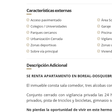
Características externas
Acceso pavimentado
Área So
Colegios / Universidades
Garaje
Parques cercanos
Piscina
Urbanización Cerrada
Vigilan
Zonas deportivas
Zonas 
Sobre vía principal
Viviend
Descripción Adicional
SE RENTA APARTAMENTO EN BOREAL-DOSQUEBRAD
El inmueble consta sala comedor, tres alcobas con
Conjunto cerrado con vigilancia privada las 24 h
privados, pista de triciclos y bicicletas, gimnasi
No pierdas la oportunidad de vivir en este herm