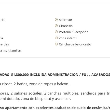
cial
Ascensor
Gimnasio
Portería / Recepción
cia
Zona infantil
verdes
Cancha de baloncesto
a multifamiliar
AS $1.300.000 INCLUIDA ADMINISTRACION / FULL ACABADOS.
 closet, 2 baños, zona de ropas y balcón.
oras, 2 salones sociales, 2 canchas múltiples, senderos para t
o semi dotado, zona de bbq, shut y ascensor.
oso apartamento con excelentes acabados de suelo de cerámica/má