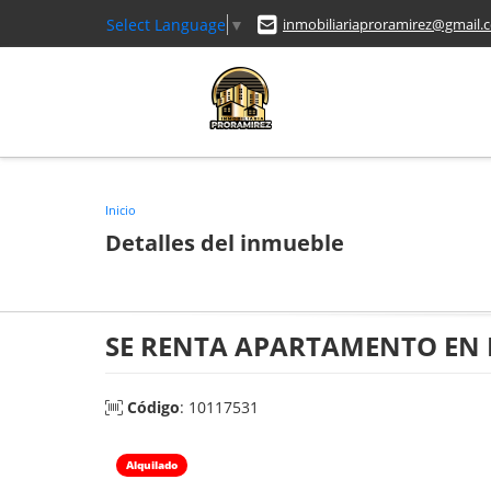
Select Language
▼
inmobiliariaproramirez@gmail.
Inicio
Detalles del inmueble
SE RENTA APARTAMENTO EN
Código
: 10117531
Alquilado