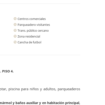
Centros comerciales
Parqueadero visitantes
Trans. público cercano
Zona residencial
Cancha de futbol
 PISO 4.
rotar, piscina para niños y adultos, parqueaderos
rmol y baños auxiliar y en habitación principal,